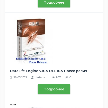
Подробнее
DataLife Engine v.10.5 DLE 10.5 Пресс релиз
28.05.2015
dle9.com
9 111
0
Подробнее