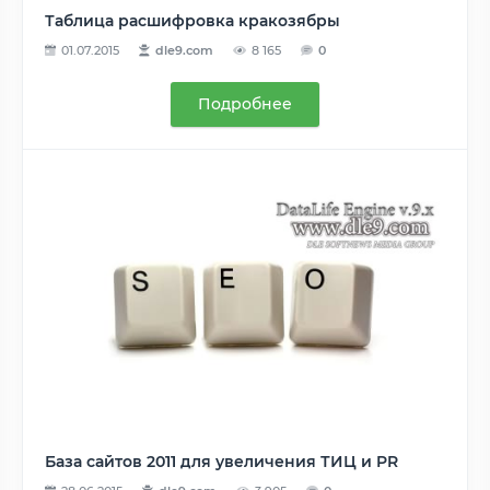
Таблица расшифровка кракозябры
01.07.2015
dle9.com
8 165
0
Подробнее
База сайтов 2011 для увеличения ТИЦ и PR