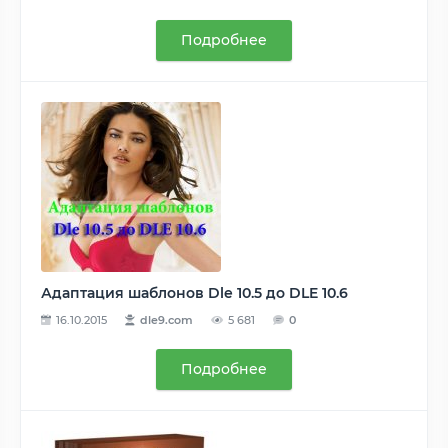
Подробнее
Адаптация шаблонов Dle 10.5 до DLE 10.6
16.10.2015
dle9.com
5 681
0
Подробнее