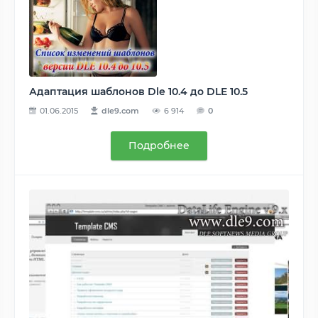
Адаптация шаблонов Dle 10.4 до DLE 10.5
01.06.2015
dle9.com
6 914
0
Подробнее