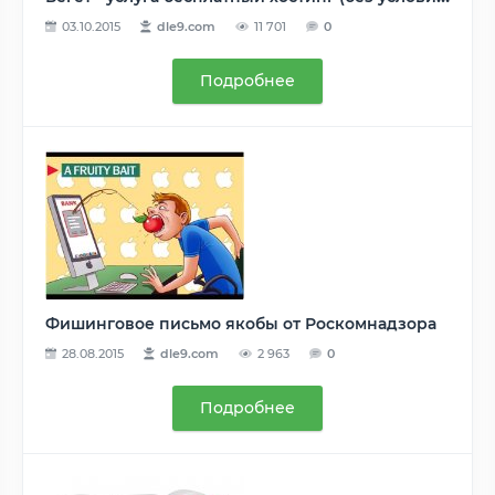
03.10.2015
dle9.com
11 701
0
Подробнее
Фишинговое письмо якобы от Роскомнадзора
28.08.2015
dle9.com
2 963
0
Подробнее