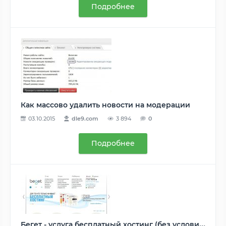
Подробнее
Как массово удалить новости на модерации
03.10.2015
dle9.com
3 894
0
Подробнее
Бегет - услуга бесплатный хостинг (без условий)