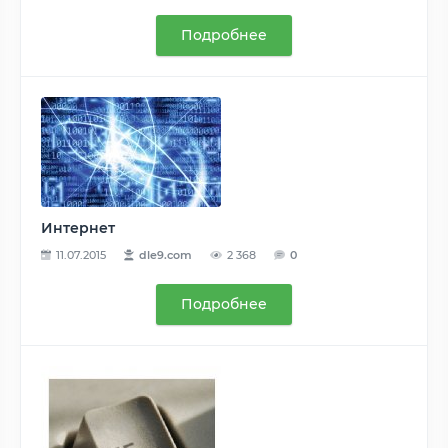
Подробнее
Интернет
11.07.2015
dle9.com
2 368
0
Подробнее