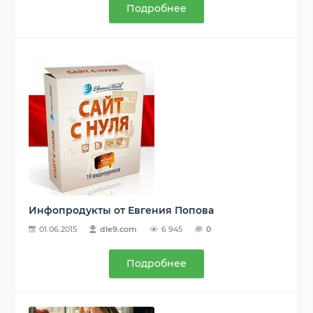
Подробнее
Инфопродукты от Евгения Попова
01.06.2015
dle9.com
6 945
0
Подробнее