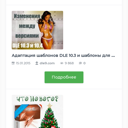
Адаптация шаблонов DLE 10.3 и шаблоны для DLE 10.4
15.01.2015
dle9.com
9 868
0
Подробнее