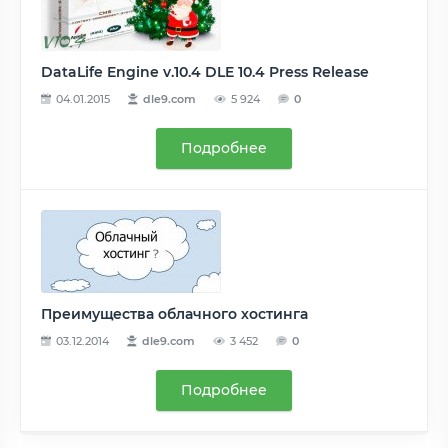
DataLife Engine v.10.4 DLE 10.4 Press Release
04.01.2015
dle9.com
5 924
0
Подробнее
Преимущества облачного хостинга
03.12.2014
dle9.com
3 452
0
Подробнее