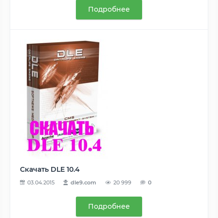
Подробнее
Скачать DLE 10.4
03.04.2015
dle9.com
20 999
0
Подробнее