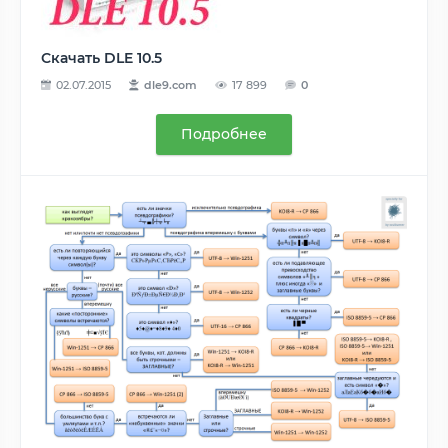
Скачать DLE 10.5
02.07.2015
dle9.com
17 899
0
Подробнее