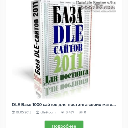
DLE Base 1000 сайтов для постинга своих материалов
19.05.2015
dle9.com
8 437
0
Подробнее