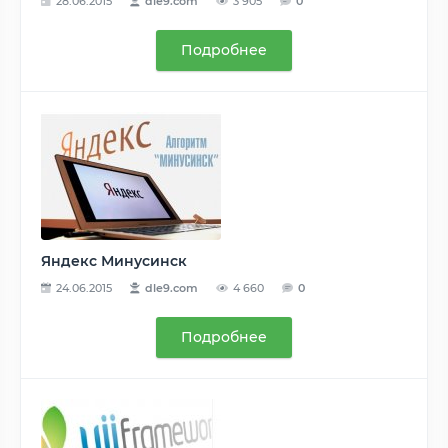
28.06.2015
dle9.com
3 905
0
Подробнее
Яндекс Минусинск
24.06.2015
dle9.com
4 660
0
Подробнее