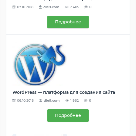
07.10.2018
dle9.com
2 405
0
Подробнее
WordPress — платформа для создания сайта
06.10.2018
dle9.com
1 962
0
Подробнее