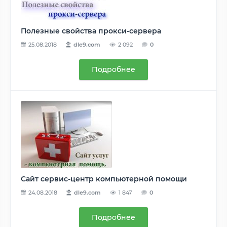
Полезные свойства прокси-сервера
25.08.2018
dle9.com
2 092
0
Подробнее
Сайт сервис-центр компьютерной помощи
24.08.2018
dle9.com
1 847
0
Подробнее