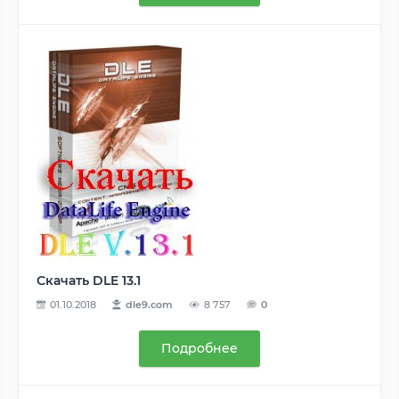
Скачать DLE 13.1
01.10.2018
dle9.com
8 757
0
Подробнее