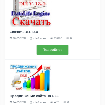
Скачать DLE 13.0
16.05.2018
dle9.com
13 070
0
Подробнее
Продвижение сайта на DLE
14.05.2018
dle9.com
4 111
0