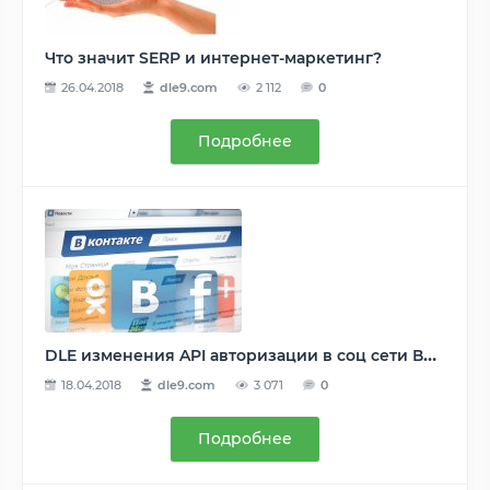
Что значит SERP и интернет-маркетинг?
26.04.2018
dle9.com
2 112
0
Подробнее
DLE изменения API авторизации в соц сети Вконтакте
18.04.2018
dle9.com
3 071
0
Подробнее