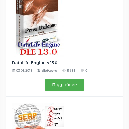
DataLife Engine v.13.0
03.05.2018
dle9.com
5 685
0
Подробнее