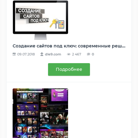
Создание сайтов под ключ: современные решения от компании OPEX
09.07.2018
dle9.com
2 467
0
Подробнее