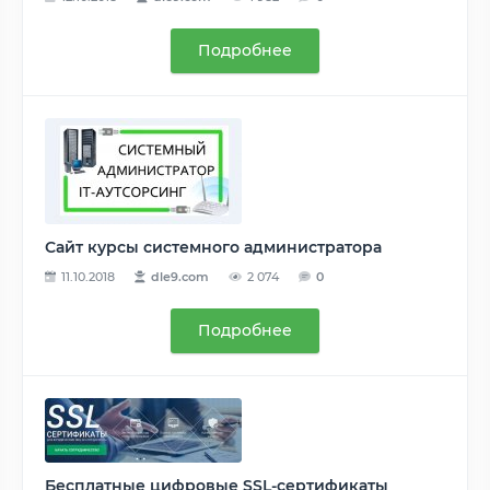
Подробнее
Сайт курсы системного администратора
11.10.2018
dle9.com
2 074
0
Подробнее
Бесплатные цифровые SSL-сертификаты