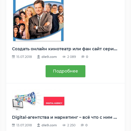
Создать онлайн кинотеатр или фан сайт сериала Spin City
15.07.2018
dle9.com
2 089
0
Подробнее
Digital-агентства и маркетинг – всё что с ним связано
13.07.2018
dle9.com
2 250
0