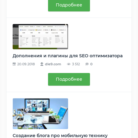
Подробнее
Дополнения и плагины для SEO оптимизатора
20.09.2018
dle9.com
3 512
0
Подробнее
Создание блога про мобильную технику