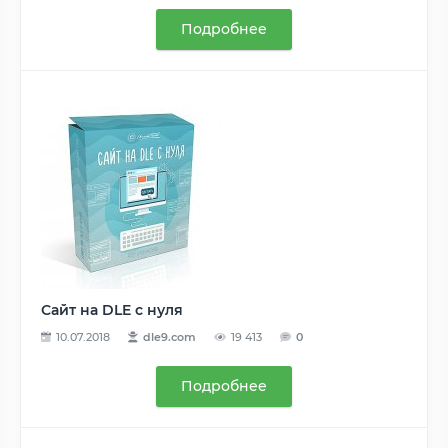
Подробнее
Сайт на DLE с нуля
10.07.2018
dle9.com
19 413
0
Подробнее