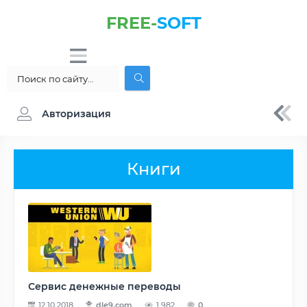
FREE-
SOFT
Авторизация
Книги
Сервис денежные переводы
12.10.2018
dle9.com
1 982
0