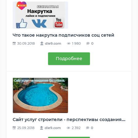
Что такое накрутка подписчиков соц сетей
30.09.2018
dle9.com
1 980
0
Подробнее
Сайт услуг строители - перспективы создания и развития
25.09.2018
dle9.com
2 392
0