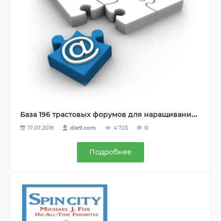
База 196 трастовых форумов для наращивания ТИЦ и PR
17.07.2018
dle9.com
4 723
0
Подробнее