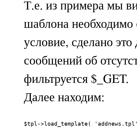
Т.е. из примера мы в
шаблона необходимо 
условие, сделано это 
сообщений об отсутс
фильтруется $_GET.
Далее находим:
$tpl->load_template( 'addnews.tpl