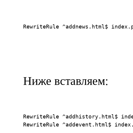
RewriteRule ^addnews.html$ index.
Ниже вставляем:
RewriteRule ^addhistory.html$ inde
RewriteRule ^addevent.html$ index