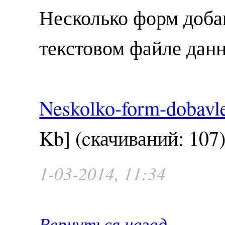
Несколько форм доба
текстовом файле дан
Neskolko-form-dobavle
Kb] (cкачиваний: 107
1-03-2014, 11:34
Вернуться назад