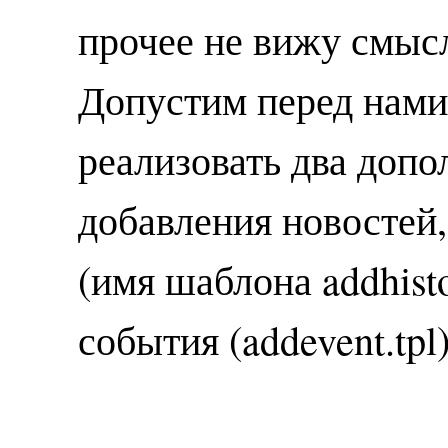
прочее не вижу смыс
Допустим перед нами 
реализовать два доп
добавления новостей,
(имя шаблона addhisto
события (addevent.tpl)