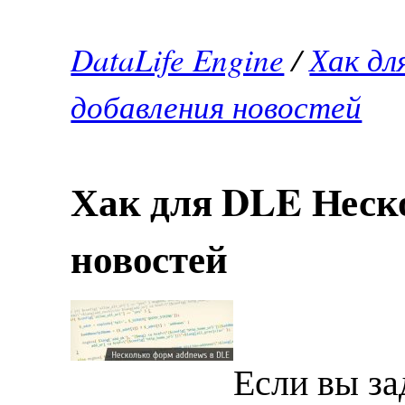
DataLife Engine
/
Хак дл
добавления новостей
Хак для DLE Неск
новостей
Если вы за