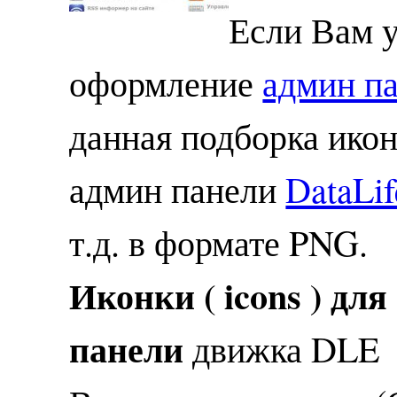
Если Вам 
оформление
админ п
данная подборка иконо
админ панели
DataLi
т.д. в формате PNG.
Иконки ( icons ) дл
панели
движка DLE