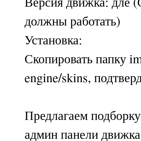
Версия движка: дле 
должны работать)
Установка:
Скопировать папку im
engine/skins, подтвер
Предлагаем подборку
админ панели движк