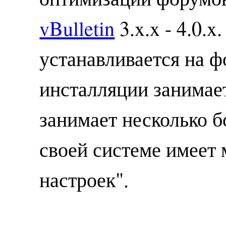
vBulletin
3.x.x - 4.0.
устанавливается на ф
инсталляции занимает
занимает несколько б
своей системе имеет
настроек".