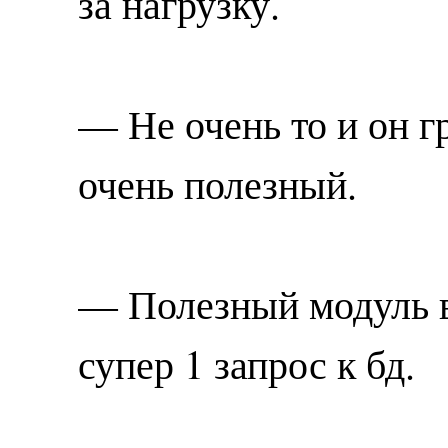
за нагрузку.
— Не очень то и он гр
очень полезный.
— Полезный модуль вн
супер 1 запрос к бд.