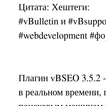
Цитата: Хештеги:
#vBulletin и #vBsuppo
#webdevelopment #фо
Плагин vBSEO 3.5.2 
в реальном времени, 
поисковым машинам 