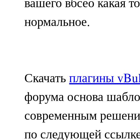
вашего вбсео какая т
нормальное.
Скачать
плагины vBul
форума основа шабло
современным решение
по следующей ссылк