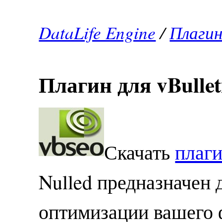
DataLife Engine
/
Плагин
Плагин для vBulle
Скачать
плаги
Nulled предназначен
оптимизации вашего 