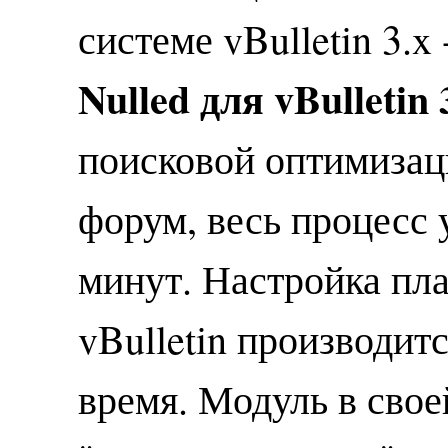
системе vBulletin 3.x 
Nulled для vBulletin 3
поисковой оптимизаци
форум, весь процесс 
минут. Настройка пл
vBulletin производит
время. Модуль в сво