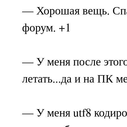
— Хорошая вещь. Спа
форум. +1
— У меня после этог
летать...да и на ПК м
— У меня utf8 кодиро