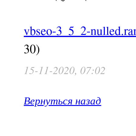
vbseo-3_5_2-nulled.ra
30)
15-11-2020, 07:02
Вернуться назад