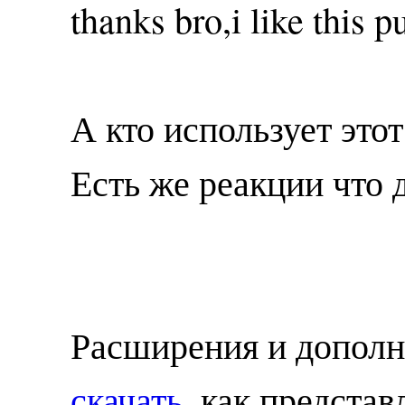
thanks bro,i like this p
А кто использует это
Есть же реакции что 
Расширения и допол
скачать
, как предста