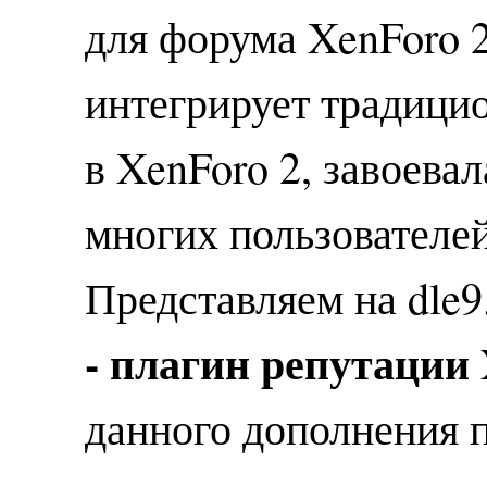
для форума XenForo 
интегрирует традиц
в XenForo 2, завоев
многих пользователей
Представляем на dle
- плагин репутации 
данного дополнения 