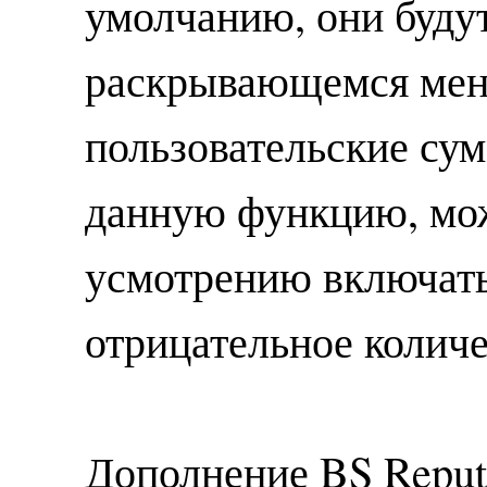
умолчанию, они будут
раскрывающемся мен
пользовательские су
данную функцию, мо
усмотрению включат
отрицательное количе
Дополнение BS Reput