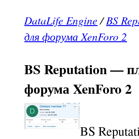
DataLife Engine
/
BS Rep
для форума XenForo 2
BS Reputation — п
форума XenForo 2
BS Reputat