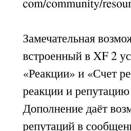
com/community/resourc
Замечательная возмо
встроенный в XF 2 у
«Реакции» и «Счет р
реакции и репутацию
Дополнение даёт воз
репутаций в сообщен