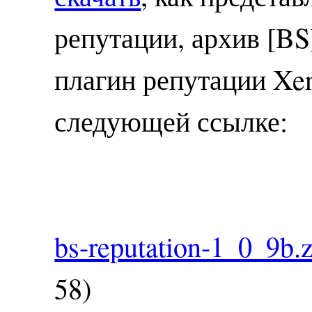
репутации, архив [BS]
плагин репутации Xen
следующей ссылке:
bs-reputation-1_0_9b.z
58)