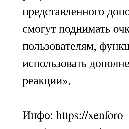
представленного доп
смогут поднимать оч
пользователям, функ
использовать дополн
реакции».
Инфо: https://xenforo