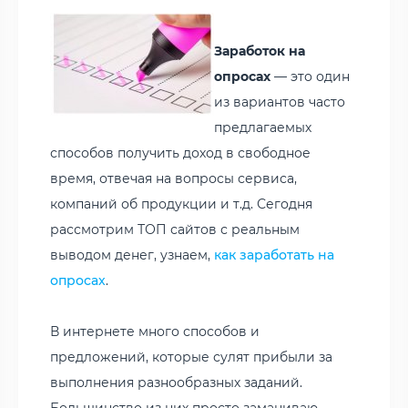
Заработок на
опросах
— это один
из вариантов часто
предлагаемых
способов получить доход в свободное
время, отвечая на вопросы сервиса,
компаний об продукции и т.д. Сегодня
рассмотрим ТОП сайтов с реальным
выводом денег, узнаем,
как заработать на
опросах
.
В интернете много способов и
предложений, которые сулят прибыли за
выполнения разнообразных заданий.
Большинство из них просто заманиваю