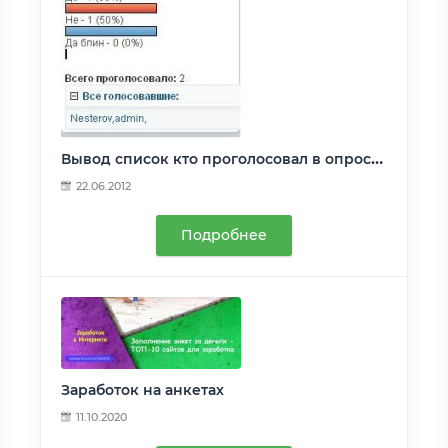
Вывод список кто проголосовал в опросах для dle
22.06.2012
Подробнее
Заработок на анкетах
11.10.2020