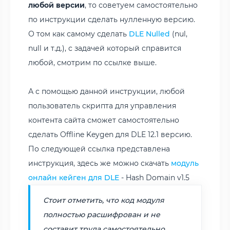
любой версии
, то советуем самостоятельно
по инструкции сделать нулленную версию.
О том как самому сделать
DLE Nulled
(nul,
null и т.д.), с задачей который справится
любой, смотрим по ссылке выше.
А с помощью данной инструкции, любой
пользователь скрипта для управления
контента сайта сможет самостоятельно
сделать Offline Keygen для DLE 12.1 версию.
По следующей ссылка представлена
инструкция, здесь же можно скачать
модуль
онлайн кейген для DLE
- Hash Domain v1.5
Стоит отметить, что код модуля
полностью расшифрован и не
составит труда самостоятельно,