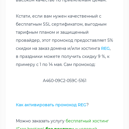
Кстати, если вам нужен качественный с
бесплатным SSL сертификатом, выгодным
тарифным планом и защищенный
провайдер, этот промокод предоставляет 5%
скидки на заказ домена и/или хостинга
REG
,
в праздники можете получить скидку 9 %, к
примеру с 1 по 14 мая. Сам промокод:
A460-09C2-059C-5161
Как активировать промокод REG
?
Можно заказать услугу
бесплатный хостинг
(Free hosting)
без рекламы
и условий
,