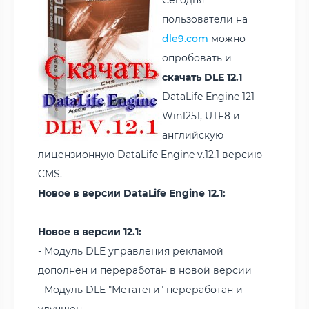
пользователи на
dle9.com
можно
опробовать и
скачать DLE 12.1
DataLife Engine 121
Win1251, UTF8 и
английскую
лицензионную DataLife Engine v.12.1 версию
CMS.
Новое в версии DataLife Engine 12.1:
Новое в версии 12.1:
- Модуль DLE управления рекламой
дополнен и переработан в новой версии
- Модуль DLE "Метатеги" переработан и
улучшен