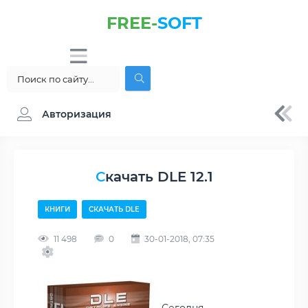
FREE-
SOFT
Авторизация
Скачать DLE 12.1
КНИГИ
СКАЧАТЬ DLE
11 498
0
30-01-2018, 07:35
Сегодня