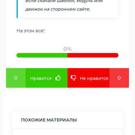
если скачали шаблон, модуль или
движок на стороннем сайте.
На этом все!
0%
0
0
Нравится
Не нравится
ПОХОЖИЕ МАТЕРИАЛЫ