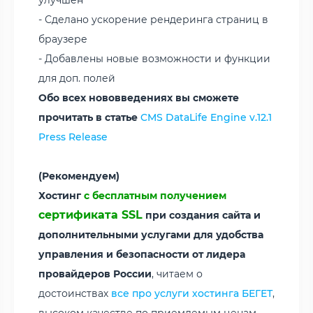
- Сделано ускорение рендеринга страниц в
браузере
- Добавлены новые возможности и функции
для доп. полей
Обо всех нововведениях вы сможете
прочитать в статье
CMS DataLife Engine v.12.1
Press Release
(Рекомендуем)
Хостинг
с бесплатным получением
сертификата SSL
при создания сайта и
дополнительными услугами для удобства
управления и безопасности от лидера
провайдеров России
, читаем о
достоинствах
все про услуги хостинга БЕГЕТ
,
высоком качестве по приемлемым ценам.