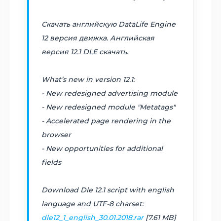
Скачать английскую DataLife Engine
12 версия движка. Английская
версия 12.1 DLE скачать.
What’s new in version 12.1:
- New redesigned advertising module
- New redesigned module "Metatags"
- Accelerated page rendering in the
browser
- New opportunities for additional
fields
Download Dle 12.1 script with english
language and UTF-8 charset:
dle12_1_english_30.01.2018.rar
[7.61 MB]