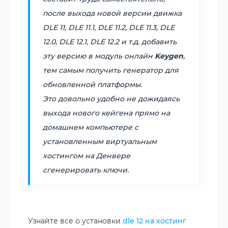
после выхода новой версии движка
DLE 11, DLE 11.1, DLE 11.2, DLE 11.3, DLE
12.0, DLE 12.1, DLE 12.2 и т.д. добавить
эту версию в модуль онлайн
Keygen
,
тем самым получить генератор для
обновленной платформы.
Это довольно удобно не дожидаясь
выхода нового кейгена прямо на
домашнем компьютере с
установленным виртуальным
хостингом на Денвере
сгенерировать ключи.
Узнайте все о установки
dle 12 на хостинг