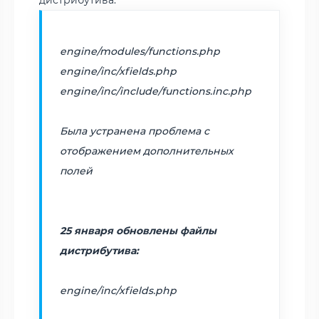
engine/modules/functions.php
engine/inc/xfields.php
engine/inc/include/functions.inc.php
Была устранена проблема с
отображением дополнительных
полей
25 января обновлены файлы
дистрибутива:
engine/inc/xfields.php