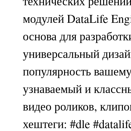
технических решений
модулей DataLife Eng
основа для разработ
универсальный дизай
популярность вашему 
узнаваемый и классн
видео роликов, клипо
хештеги: #dle #datali