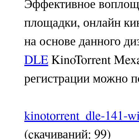
Эффективное воплоще
площадки, онлайн ки
на основе данного ди
DLE
KinoTorrent Mexa
регистрации можно п
kinotorrent_dle-141-wi
(cкачиваний: 99)