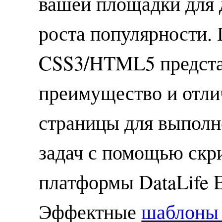
вашей площадки для 
роста популярности.
CSS3/HTML5 предста
преимущество и отл
страницы для выполн
задач с помощью скр
платформы DataLife E
Эффектные
шаблоны 