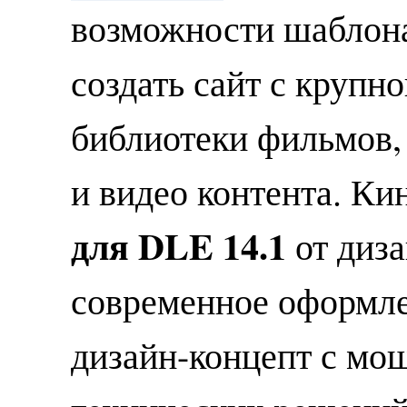
возможности шаблон
создать сайт с крупн
библиотеки фильмов,
и видео контента. К
для DLE 14.1
от диз
современное оформл
дизайн-концепт с мо