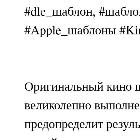
#dle_шаблон, #шаблон
#Apple_шаблоны #Ki
Оригинальный кино ш
великолепно выполне
предопределит резуль