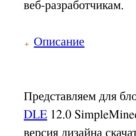
веб-разработчикам.
Описание
Представляем для бл
DLE
12.0 SimpleMinec
версия дизайна скач