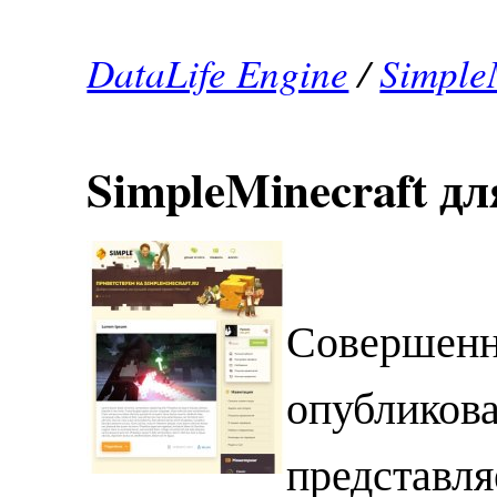
DataLife Engine
/
Simple
SimpleMinecraft дл
Совершенн
опубликова
представл