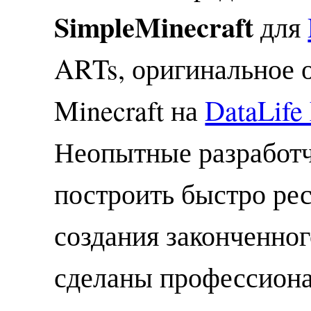
SimpleMinecraft
для
ARTs, оригинальное
Minecraft на
DataLife
Неопытные разработч
построить быстро рес
создания законченног
сделаны профессион