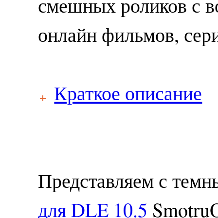
смешных роликов с в
онлайн фильмов, сери
Краткое описание
Представляем с тем
для DLE 10.5
SmotruO