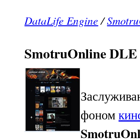
DataLife Engine
/
Smotru
SmotruOnline DLE 
Заслужива
фоном
кин
SmotruOnl