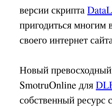
версии скрипта
DataL
пригодиться многим 
своего интернет сайт
Новый превосходный
SmotruOnline для
DL
собственный ресурс 