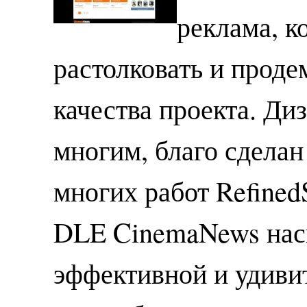
реклама, к
растолковать и прод
качества проекта. Ди
многим, благо сдела
многих работ Refined
DLE CinemaNews наск
эффективной и удивит