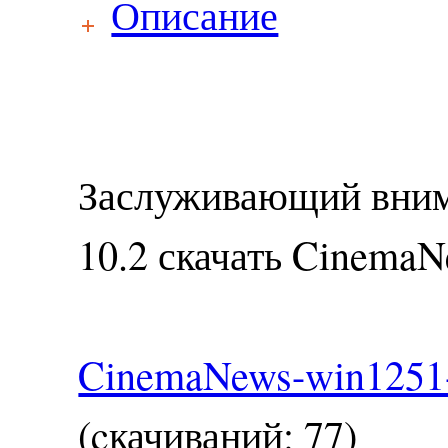
Описание
Заслуживающий вни
10.2 скачать Cinema
CinemaNews-win1251-u
(cкачиваний: 77)